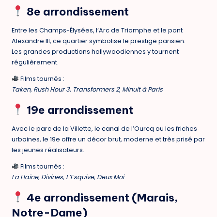
8e arrondissement
Entre les Champs-Élysées, l’Arc de Triomphe et le pont
Alexandre III, ce quartier symbolise le
prestige parisien
.
Les grandes productions hollywoodiennes y tournent
régulièrement.
Films tournés :
Taken
,
Rush Hour 3
,
Transformers 2
,
Minuit à Paris
19e arrondissement
Avec le parc de la Villette, le canal de l’Ourcq ou les friches
urbaines, le 19e offre un décor brut, moderne et très prisé par
les jeunes réalisateurs.
Films tournés :
La Haine
,
Divines
,
L’Esquive
,
Deux Moi
4e arrondissement (Marais,
Notre-Dame)