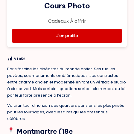
Cours Photo
Cadeaux À offrir
J'en profite
V
1 952
Paris fascine les cinéastes du monde entier. Ses ruelles
pavées, ses monuments emblématiques, ses contrastes
entre charme ancien et modernité en font un
véritable studio
à ciel ouvert
. Mais certains quartiers sortent clairement du lot
par leur
forte présence à l’écran
.
Voici un tour d’horizon des
quartiers parisiens les plus prisés
pour les tournages
, avec les films qui les ont rendus
célèbres.
Montmartre (18e