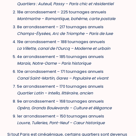
Quartiers : Auteuil, Passy – Paris chic et résidentiel
18e arrondissement
–
225 tournages annuels
Montmartre – Romantique, bohème, carte postale
8e arrondissement
–
217 tournages annuels
Champs-Élysées, Arc de Triomphe – Paris de luxe
19e arrondissement
–
188 tournages annuels
La Villette, canal de l’Ourcq – Moderne et urbain
4e arrondissement
–
185 tournages annuels
Marais, Notre-Dame – Paris historique
10e arrondissement
–
171 tournages annuels
Canal Saint-Martin, Gares – Populaire et vivant
5e arrondissement
–
170 tournages annuels
Quartier Latin – Intello, littéraire, ancien
9e arrondissement
–
168 tournages annuels
Opéra, Grands Boulevards – Culture et élégance
1er arrondissement
–
150 tournages annuels
Louvre, Tuileries, Pont-Neuf – Cœur historique
Si tout Paris est cinégénique, certains quartiers sont devenus