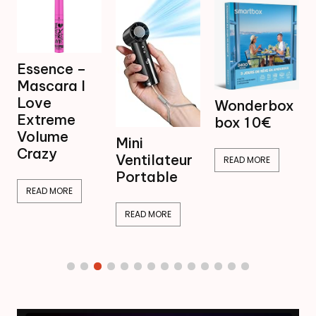
Mini
Wonderbox
Ventilateur
box 1 0€
Brumisateur
Mini
16,99€
Ventilateur
READ MORE
Portable
READ MORE
READ MORE