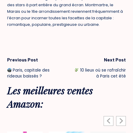
des stars à part entière
du grand écran. Montmartre, le
Marais ou le 16e arrondissement reviennent fréquemment à
l’écran pour incarner toutes les facettes de la capitale :
romantique, populaire, prestigieuse ou urbaine.
Post
Previous Post
Next Post
Paris, capitale des
10 lieux où se rafraîchir
navigation
rideaux baissés ?
à Paris cet été
Les meilleures ventes
Amazon: