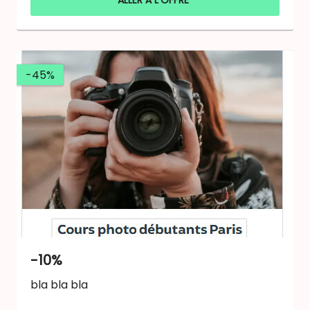
-45%
-10%
bla bla bla