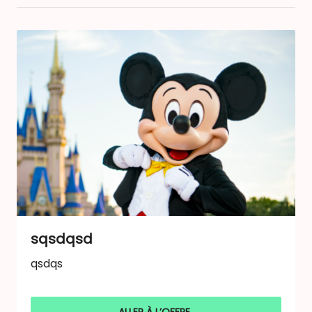
sqsdqsd
qsdqs
ALLER À L’OFFRE