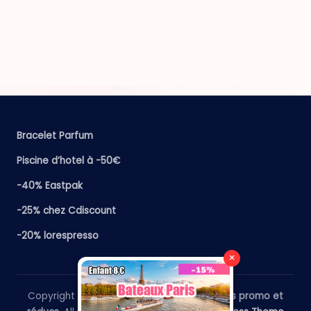
Bracelet Parfum
Piscine d’hotel à -50€
-40% Eastpak
-25% chez Cdiscount
-20% lorespresso
×
Copyright 2026 —
​Le Paris Guide - Codes promo et