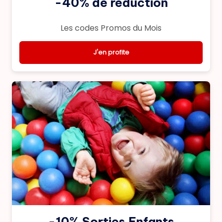
-40% de reduction
Les codes Promos du Mois
J'en profite
-10% Sorties Enfants