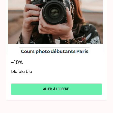
-10%
bla bla bla
ALLER À L’OFFRE