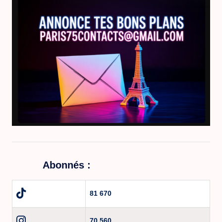
Abonnés :
81 670
70 560