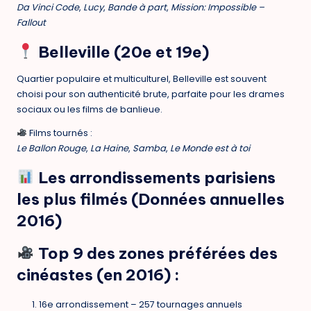
Da Vinci Code
,
Lucy
,
Bande à part
,
Mission: Impossible –
Fallout
Belleville (20e et 19e)
Quartier populaire et multiculturel, Belleville est souvent
choisi pour son
authenticité brute
, parfaite pour les drames
sociaux ou les films de banlieue.
Films tournés :
Le Ballon Rouge
,
La Haine
,
Samba
,
Le Monde est à toi
Les arrondissements parisiens
les plus filmés (Données annuelles
2016)
Top 9 des zones préférées des
cinéastes (en 2016) :
16e arrondissement
–
257 tournages annuels