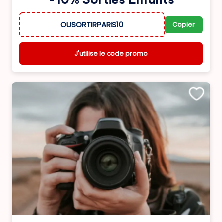
OUSORTIRPARIS10
Copier
J'utilise le code promo