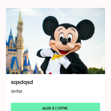
sqsdqsd
qsdqs
ALLER À L’OFFRE