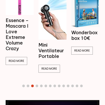
Mini
Wonderbox
Ventilateur
box 1 0€
Brumisateur
Mini
16,99€
Ventilateur
READ MORE
Portable
READ MORE
READ MORE