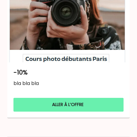
-10%
bla bla bla
ALLER À L’OFFRE