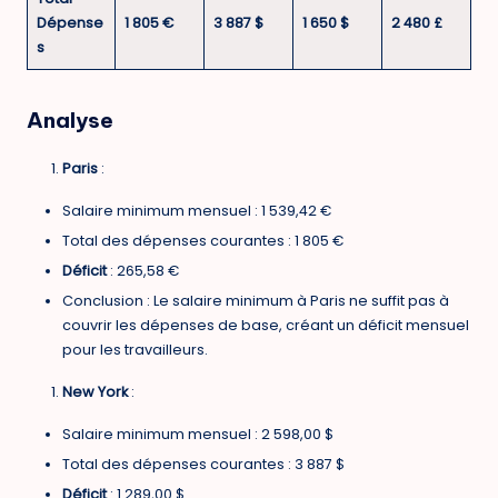
Dépense
1 805 €
3 887 $
1 650 $
2 480 £
s
Analyse
Paris
:
Salaire minimum mensuel : 1 539,42 €
Total des dépenses courantes : 1 805 €
Déficit
: 265,58 €
Conclusion : Le salaire minimum à Paris ne suffit pas à
couvrir les dépenses de base, créant un déficit mensuel
pour les travailleurs.
New York
:
Salaire minimum mensuel : 2 598,00 $
Total des dépenses courantes : 3 887 $
Déficit
: 1 289,00 $