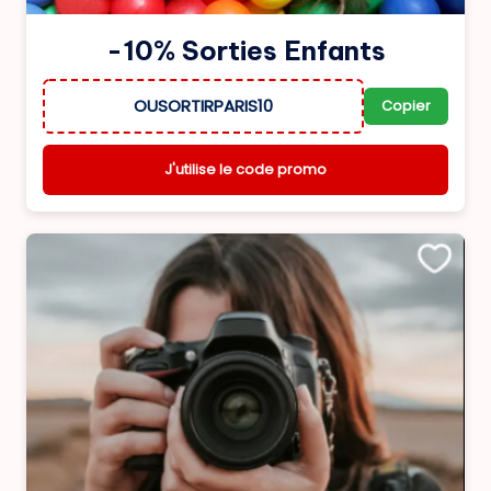
-10% Sorties Enfants
OUSORTIRPARIS10
Copier
J'utilise le code promo