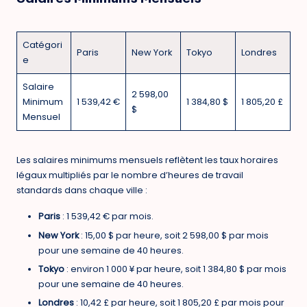
Catégori
Paris
New York
Tokyo
Londres
e
Salaire
2 598,00
Minimum
1 539,42 €
1 384,80 $
1 805,20 £
$
Mensuel
Les salaires minimums mensuels reflètent les taux horaires
légaux multipliés par le nombre d’heures de travail
standards dans chaque ville :
Paris
: 1 539,42 € par mois.
New York
: 15,00 $ par heure, soit 2 598,00 $ par mois
pour une semaine de 40 heures.
Tokyo
: environ 1 000 ¥ par heure, soit 1 384,80 $ par mois
pour une semaine de 40 heures.
Londres
: 10,42 £ par heure, soit 1 805,20 £ par mois pour