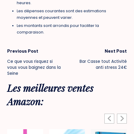
heures.
Les dépenses courantes sont des estimations
moyennes et peuvent varier.
Les montants sont arrondis pour faciliter la
comparaison.
Post
Previous Post
Next Post
Ce que vous risquez si
Bar Casse tout Activité
navigation
vous vous baignez dans la
anti stress 24€
Seine
Les meilleures ventes
Amazon: