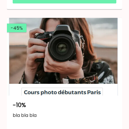
-45%
-10%
bla bla bla