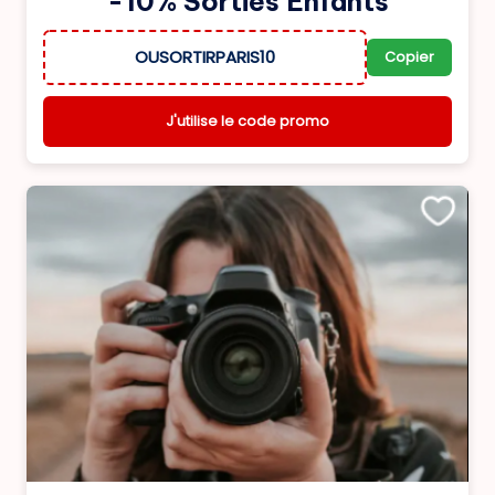
-10% Sorties Enfants
OUSORTIRPARIS10
Copier
J'utilise le code promo