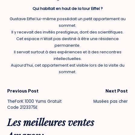
Qui habitait en haut de la tour Eiffel ?
Gustave Eiffel lui-même possédait un petit appartement au
sommet.
Il y recevait des invités prestigieux, dont des scientifiques.
Cet espace n’était pas destiné à être une résidence
permanente.
Il servait surtout à des expériences et à des rencontres
intellectuelles.
Aujourd’hui, cet appartement est visible lors de la visite du
sommet.
Post
Previous Post
Next Post
TheForK 1000 Yums Gratuit
Musées pas cher
navigation
Code 2123375E
Les meilleures ventes