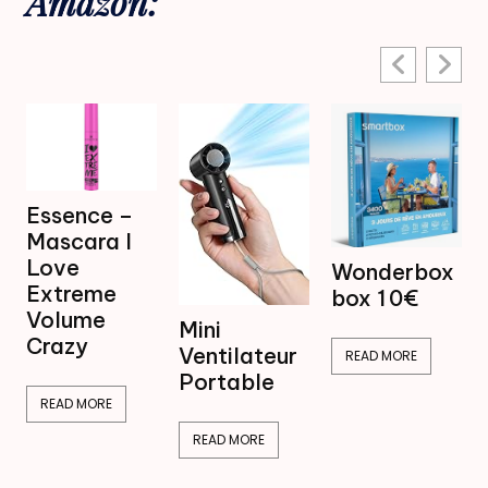
Amazon:
Mini
Wonderbox
Ventilateur
box 1 0€
Brumisateur
Mini
16,99€
Ventilateur
READ MORE
Portable
READ MORE
READ MORE