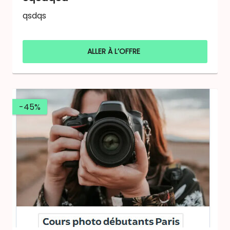
qsdqs
ALLER À L’OFFRE
-45%