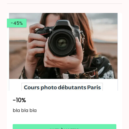
-45%
-10%
bla bla bla