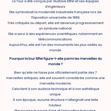
La Tour a été conçue par Gustave Eiffel et ses équipes
d’ingénieurs.
Elle symbolisait la modernité industrielle française lors de
l’Exposition universelle de 1889.
Très critiquée au départ, elle est devenue progressivement
un symbole national.
Elle a servi à des expériences scientifiques, notamment en
télécommunications.
Aujourd’hui, elle est l’un des monuments les plus visités au
monde.
Pourquoi la tour Eiffel figure-t-elle parmi les merveilles du
monde ?
Bien qu’elle ne fasse pas officiellement partie des 7
merveilles antiques, elle est souvent considérée comme une
merveille moderne.
Cela tient à son audace technique et à son esthétique
unique.
À son époque, aucune structure n’atteignait une telle
hauteur.
Elle incarne le savoir-faire et l’innovation française.