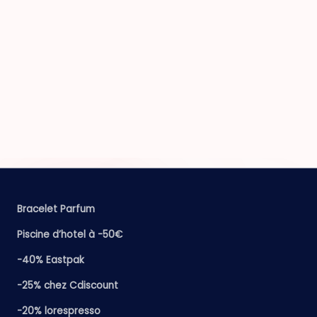
Bracelet Parfum
Piscine d’hotel à -50€
-40% Eastpak
-25% chez Cdiscount
-20% lorespresso