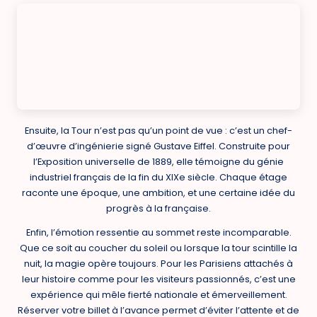
Ensuite, la Tour n’est pas qu’un point de vue : c’est un chef-
d’œuvre d’ingénierie signé Gustave Eiffel. Construite pour
l’Exposition universelle de 1889, elle témoigne du génie
industriel français de la fin du XIXe siècle. Chaque étage
raconte une époque, une ambition, et une certaine idée du
progrès à la française.
Enfin, l’émotion ressentie au sommet reste incomparable.
Que ce soit au coucher du soleil ou lorsque la tour scintille la
nuit, la magie opère toujours. Pour les Parisiens attachés à
leur histoire comme pour les visiteurs passionnés, c’est une
expérience qui mêle fierté nationale et émerveillement.
Réserver votre billet à l’avance permet d’éviter l’attente et de