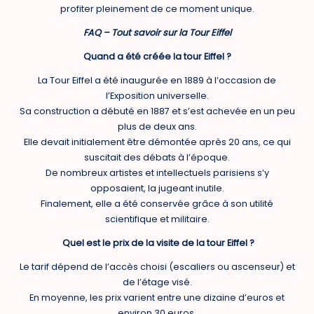
profiter pleinement de ce moment unique.
FAQ – Tout savoir sur la Tour Eiffel
Quand a été créée la tour Eiffel ?
La Tour Eiffel a été inaugurée en 1889 à l’occasion de
l’Exposition universelle.
Sa construction a débuté en 1887 et s’est achevée en un peu
plus de deux ans.
Elle devait initialement être démontée après 20 ans, ce qui
suscitait des débats à l’époque.
De nombreux artistes et intellectuels parisiens s’y
opposaient, la jugeant inutile.
Finalement, elle a été conservée grâce à son utilité
scientifique et militaire.
Quel est le prix de la visite de la tour Eiffel ?
Le tarif dépend de l’accès choisi (escaliers ou ascenseur) et
de l’étage visé.
En moyenne, les prix varient entre une dizaine d’euros et
environ 30 euros.