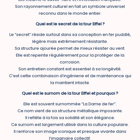
Son rayonnement culturel en fait un symbole universel
reconnu dans le monde entier.
Quel est le secret de la tour Eiffel ?
Le “secret” réside surtout dans sa conception en fer puddlé,
légère mais extrêmement résistante.
Sa structure ajourée permet de mieux résister au vent.
Elle est repeinte régulièrement pour la protéger de la
corrosion.
Son entretien constant est essentiel à sa longévité.
C’est cette combinaison d’ingénierie et de maintenance qui
la maintient intacte.
Quel est le surnom de la tour Eiffel et pourquoi ?
Elle est souvent surnommée “La Dame de fer”.
Ce nom vient de sa structure métallique imposante.
Il reflète à la fois sa solidité et son élégance.
Ce surnom est largement utilisé dans la culture populaire.
Il renforce son image iconique et presque vivante dans
l’imaginaire collectif.