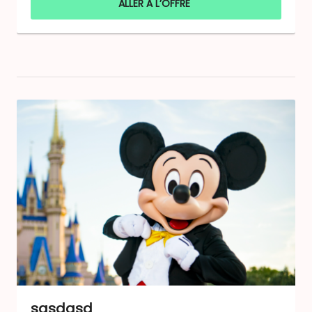
ALLER À L’OFFRE
sqsdqsd