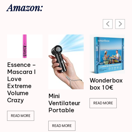
Amazon:
Mini
Wonderbox
Ventilateur
box 1 0€
Brumisateur
Mini
16,99€
Ventilateur
READ MORE
Portable
READ MORE
READ MORE