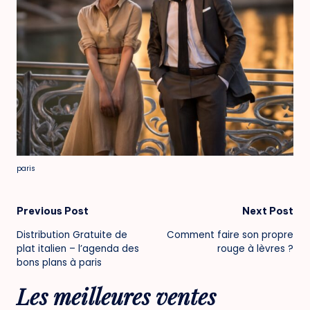
paris
Post
Previous Post
Next Post
Distribution Gratuite de
Comment faire son propre
navigation
plat italien – l’agenda des
rouge à lèvres ?
bons plans à paris
Les meilleures ventes