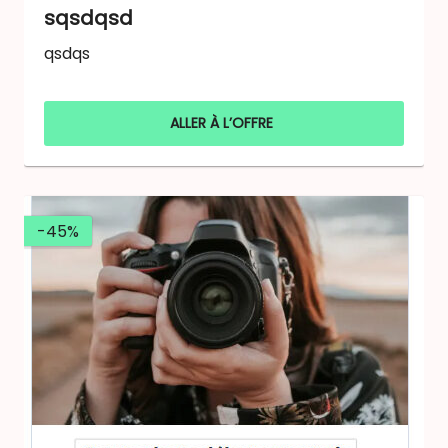
sqsdqsd
qsdqs
ALLER À L’OFFRE
-45%