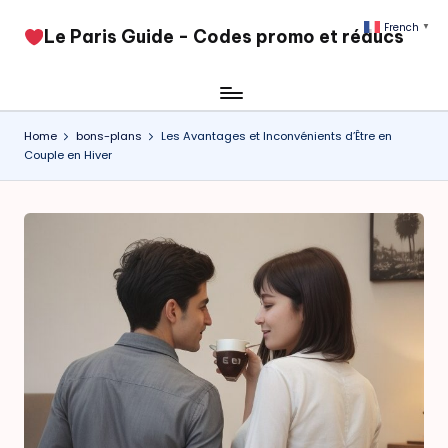
French
▼
​Le Paris Guide - Codes promo et réducs
Skip
to
content
Home
bons-plans
Les Avantages et Inconvénients d’Être en
Couple en Hiver