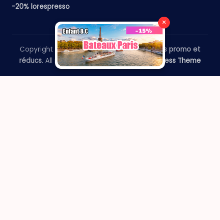
-20% lorespresso
×
Copyright 2026 —
​Le Paris Guide - Codes promo et
réducs
. All rights reserved.
Bloghash WordPress Theme