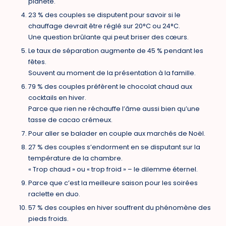
planète.
23 % des couples se disputent pour savoir si le
chauffage devrait être réglé sur 20°C ou 24°C.
Une question brûlante qui peut briser des cœurs.
Le taux de séparation augmente de 45 % pendant les
fêtes.
Souvent au moment de la présentation à la famille.
79 % des couples préfèrent le chocolat chaud aux
cocktails en hiver.
Parce que rien ne réchauffe l’âme aussi bien qu’une
tasse de cacao crémeux.
Pour aller se balader en couple aux marchés de Noël.
27 % des couples s’endorment en se disputant sur la
température de la chambre.
« Trop chaud » ou « trop froid » – le dilemme éternel.
Parce que c’est la meilleure saison pour les soirées
raclette en duo.
57 % des couples en hiver souffrent du phénomène des
pieds froids.