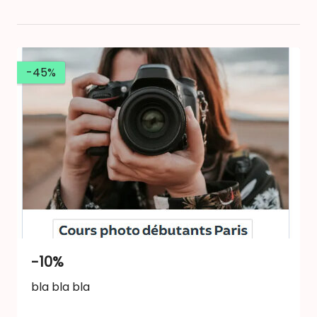
-45%
-10%
bla bla bla