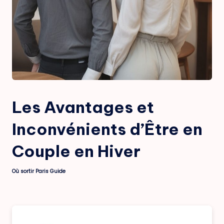
Les Avantages et
Inconvénients d’Être en
Couple en Hiver
Où sortir Paris Guide
Posted
by