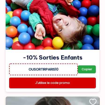
-10% Sorties Enfants
OUSORTIRPARIS10
Copier
J'utilise le code promo