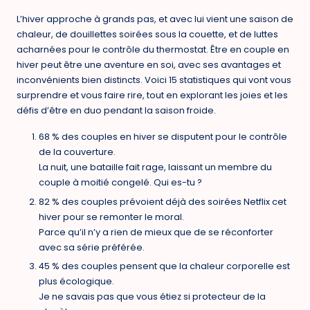
L’hiver approche à grands pas, et avec lui vient une saison de
chaleur, de douillettes soirées sous la couette, et de luttes
acharnées pour le contrôle du thermostat. Être en couple en
hiver peut être une aventure en soi, avec ses avantages et
inconvénients bien distincts. Voici 15 statistiques qui vont vous
surprendre et vous faire rire, tout en explorant les joies et les
défis d’être en duo pendant la saison froide.
68 % des couples en hiver se disputent pour le contrôle
de la couverture.
La nuit, une bataille fait rage, laissant un membre du
couple à moitié congelé. Qui es-tu ?
82 % des couples prévoient déjà des soirées Netflix cet
hiver pour se remonter le moral.
Parce qu’il n’y a rien de mieux que de se réconforter
avec sa série préférée.
45 % des couples pensent que la chaleur corporelle est
plus écologique.
Je ne savais pas que vous étiez si protecteur de la