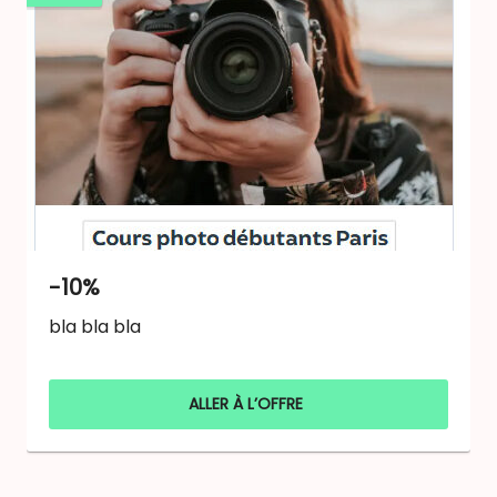
-10%
bla bla bla
ALLER À L’OFFRE