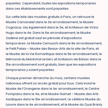
payantes. Cependant, toutes les expositions temporaires
dans ces établissements sont payantes.
Sur cette liste des musées gratuits à Paris, on retrouve le
Musée Carnavalet dans le 3e arrondissement, le Musée
Cognacq-Jay également dans le 3e, et la Maison de Victor
Hugo dans le 4e. Dans le 6e arrondissement, le Musée
Zadkine est gratuit sauf en période d’expositions
temporaires. Le Musée Cernuschi dans le 8e arrondissement,
le Petit Palais – Musée des Beaux-Arts de la ville de Paris, et
le Musée de la Vie Romantique dans le 9e arrondissement, le
Mémorial du Maréchal Leclerc et la Maison de Balzac dans le
15e arrondissement sont gratuits, bien que les expositions
temporaires y soient payantes.
Chaque premier dimanche du mois, certains musées
nationaux offrent un accès gratuit pour tous. Cela inclut le
Musée de l’Orangerie dans le 1er arrondissement, le Centre
Pompidou dans le 4e, et le Musée Guimet – Musée des Arts
Asiatiques dans le 16e arrondissement. Le célèbre Musée du
Louvre dans le 4e arrondissement, et le Musée du Quai Branly