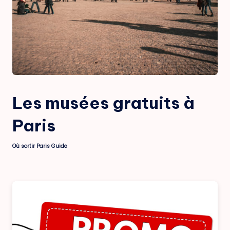
Les musées gratuits à
Paris
Où sortir Paris Guide
Posted
by