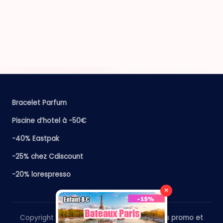
Bracelet Parfum
Piscine d’hotel à -50€
-40% Eastpak
-25% chez Cdiscount
-20% lorespresso
×
Copyright 2026 —
​Le Paris Guide - Codes promo et