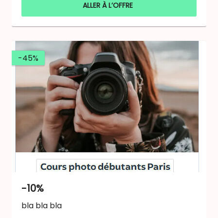
ALLER À L’OFFRE
-45%
-10%
bla bla bla