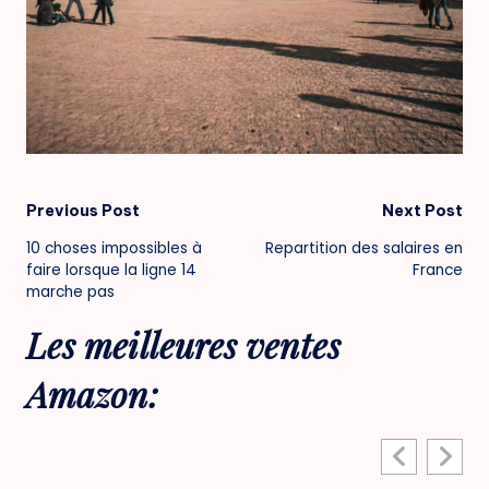
Post
Previous Post
Next Post
10 choses impossibles à
Repartition des salaires en
navigation
faire lorsque la ligne 14
France
marche pas
Les meilleures ventes
Amazon: