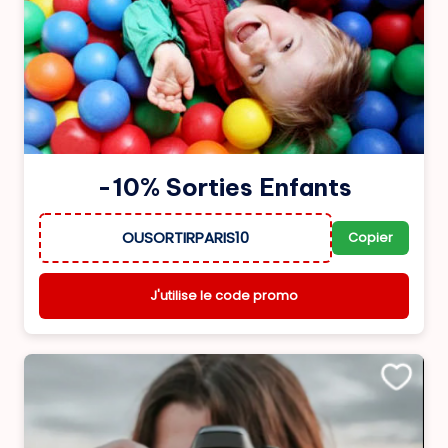
-10% Sorties Enfants
OUSORTIRPARIS10
Copier
J'utilise le code promo