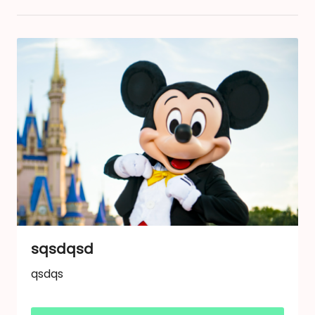
sqsdqsd
qsdqs