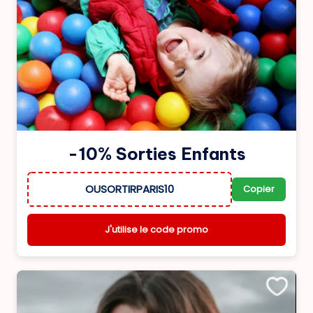
-10% Sorties Enfants
OUSORTIRPARIS10
Copier
J'utilise le code promo