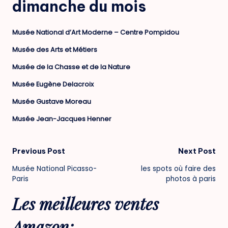
dimanche du mois
Musée National d’Art Moderne – Centre Pompidou
Musée des Arts et Métiers
Musée de la Chasse et de la Nature
Musée Eugène Delacroix
Musée Gustave Moreau
Musée Jean-Jacques Henner
Post
Previous Post
Next Post
Musée National Picasso-
les spots où faire des
navigation
Paris
photos à paris
Les meilleures ventes
Amazon: