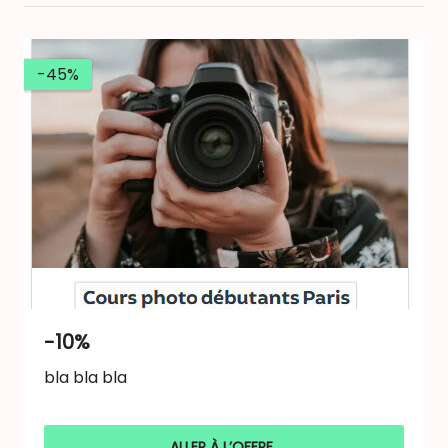
-45%
-10%
bla bla bla
ALLER À L’OFFRE