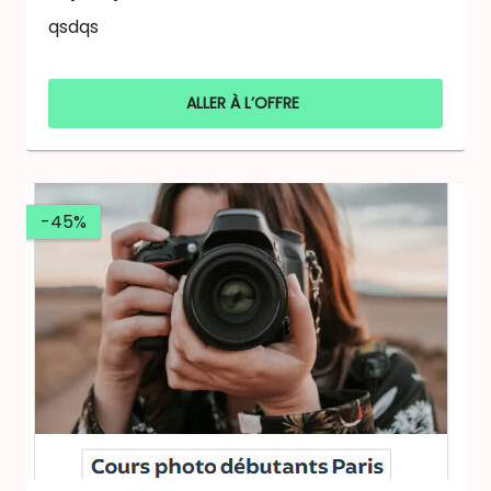
qsdqs
ALLER À L’OFFRE
-45%