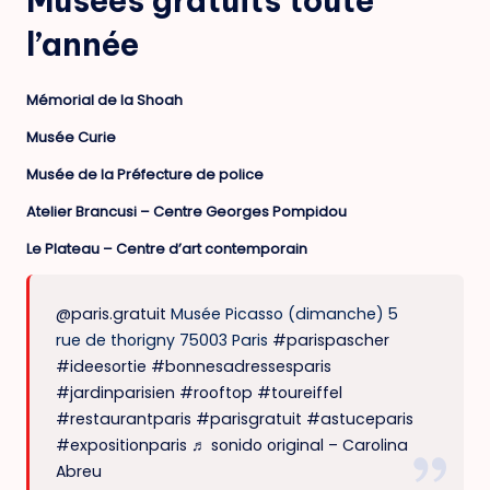
Musées gratuits toute
l’année
Mémorial de la Shoah
Musée Curie
Musée de la Préfecture de police
Atelier Brancusi – Centre Georges Pompidou
Le Plateau – Centre d’art contemporain
@paris.gratuit
Musée Picasso (dimanche) 5
rue de thorigny 75003 Paris
#parispascher
#ideesortie
#bonnesadressesparis
#jardinparisien
#rooftop
#toureiffel
#restaurantparis
#parisgratuit
#astuceparis
#expositionparis
♬ sonido original – Carolina
Abreu