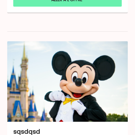
sqsdqsd