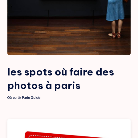
les spots où faire des
photos à paris
Où sortir Paris Guide
Posted
by