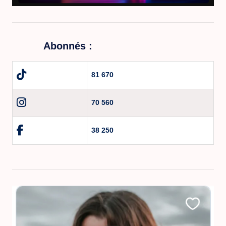
Abonnés :
81 670
70 560
38 250