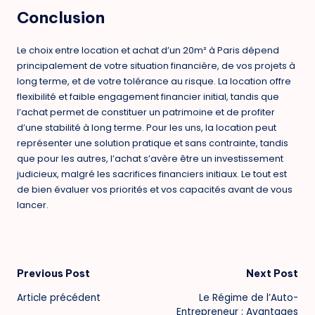
Conclusion
Le choix entre location et achat d’un 20m² à Paris dépend
principalement de votre situation financière, de vos projets à
long terme, et de votre tolérance au risque. La location offre
flexibilité et faible engagement financier initial, tandis que
l’achat permet de constituer un patrimoine et de profiter
d’une stabilité à long terme. Pour les uns, la location peut
représenter une solution pratique et sans contrainte, tandis
que pour les autres, l’achat s’avère être un investissement
judicieux, malgré les sacrifices financiers initiaux. Le tout est
de bien évaluer vos priorités et vos capacités avant de vous
lancer.
Post
Previous Post
Next Post
Article précédent
Le Régime de l’Auto-
navigation
Entrepreneur : Avantages