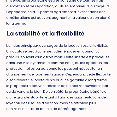
l’inverse, un propriétaire est responsable de tous les frais
d’entretien et de réparation, qu’ils soient mineurs ou majeurs.
Cependant, cela lui permet également d’investir dans des
améliorations qui peuvent augmenter la valeur de son bien à
long terme.
La stabilité et la flexibilité
L’un des principaux avantages de la location est la flexibilité.
Un locataire peut facilement déménager en donnant un
préavis, souvent d’un à trois mois. Cette liberté est précieuse
dans une ville dynamique comme Paris, où les opportunités
professionnelles ou personnelles peuvent nécessiter un
changement de logement rapide. Cependant, cette flexibilité
a son revers : le locataire n’a aucune garantie à long terme,
le propriétaire pouvant décider de ne pas renouveler le bail
ou de vendre le bien. De son côté, le propriétaire bénéficie
d’une grande stabilité, étant à l’abri des augmentations de
loyer ou des risques d’éviction, mais se retrouve plus
contraint en cas de besoin de déménagement.