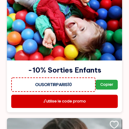
-10% Sorties Enfants
OUSORTIRPARIS10
Copier
J'utilise le code promo