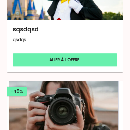
sqsdqsd
qsdqs
ALLER À L’OFFRE
-45%