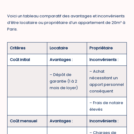
Voici un tableau comparatif des avantages et inconvénients
d’être locataire ou propriétaire d’un appartement de 20m² à
Paris.
Critères
Locataire
Propriétaire
Coût initial
Avantages :
Inconvénients :
– Achat
– Dépôt de
nécessitant un
garantie (1 à 2
apport personnel
mois de loyer)
conséquent
– Frais de notaire
élevés
Coût mensuel
Avantages :
Inconvénients :
– Charges de