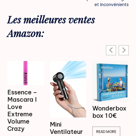
et Inconvénients
Les meilleures ventes
Amazon:
Mini
Wonderbox
Ventilateur
box 1 0€
Brumisateur
Mini
16,99€
Ventilateur
READ MORE