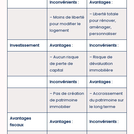
Inconvénients :
Avantages :
– Liberté totale
– Moins de liberté
pour rénover,
pour modifier le
aménager,
logement
personnaliser
Investissement
Avantages :
Inconvénients :
– Aucun risque
– Risque de
de perte de
dévaluation
capital
immobilière
Inconvénients :
Avantages :
– Pas de création
– Accroissement
de patrimoine
du patrimoine sur
immobilier
le long terme
Avantages
Avantages :
Inconvénients :
fiscaux