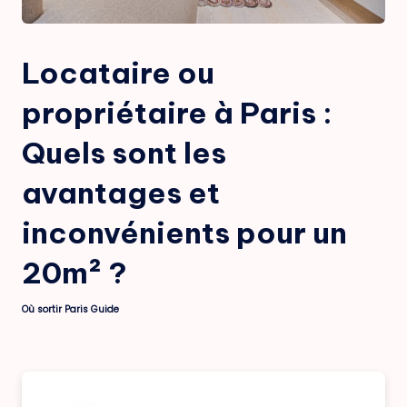
Locataire ou
propriétaire à Paris :
Quels sont les
avantages et
inconvénients pour un
20m² ?
Où sortir Paris Guide
Posted
by