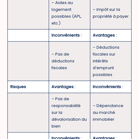
– Aides au
logement
– Impôt sur la
possibles (APL,
propriété à payer
etc.)
Inconvénients :
Avantages :
– Déductions
– Pas de
fiscales sur
déductions
intérêts
fiscales
d’emprunt
possibles
Risques
Avantages :
Inconvénients :
– Pas de
responsabilité
– Dépendance
sur la
au marché
dévalorisation du
immobilier
bien
Inconvénients :
Avantages :