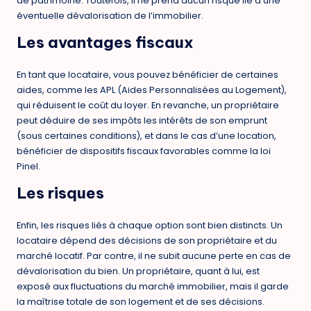
de patrimoine. Toutefois, il ne prend aucun risque lié à une
éventuelle dévalorisation de l’immobilier.
Les avantages fiscaux
En tant que locataire, vous pouvez bénéficier de certaines
aides, comme les APL (Aides Personnalisées au Logement),
qui réduisent le coût du loyer. En revanche, un propriétaire
peut déduire de ses impôts les intérêts de son emprunt
(sous certaines conditions), et dans le cas d’une location,
bénéficier de dispositifs fiscaux favorables comme la loi
Pinel.
Les risques
Enfin, les risques liés à chaque option sont bien distincts. Un
locataire dépend des décisions de son propriétaire et du
marché locatif. Par contre, il ne subit aucune perte en cas de
dévalorisation du bien. Un propriétaire, quant à lui, est
exposé aux fluctuations du marché immobilier, mais il garde
la maîtrise totale de son logement et de ses décisions.