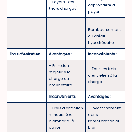
– Loyers fixes
copropriété à
(hors charges)
payer
–
Remboursement
du crédit
hypothécaire
Frais d’entretien
Avantages :
Inconvénients :
– Entretien
– Tous les frais
majeur à la
d’entretien à la
charge du
charge
propriétaire
Inconvénients :
Avantages :
– Frais d’entretien
– Investissement
mineurs (ex :
dans
plomberie) à
l’amélioration du
payer
bien