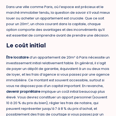
Dans une ville comme Paris, où l’espace est précieux et le
marché immobilier tendu, la question de savoir s’il vaut mieux
louer ou acheter un appartement est cruciale. Que ce soit
pour un 20m², un choix courant dans la capitale, chaque
option comporte des avantages et des inconvénients qu’il
est essentiel de comprendre avant de prendre une décision.
Le coût initial
Être locataire
d’un appartement de 20m² à Paris nécessite un
investissement initial relativement faible. En général, il s’agit
de payer un dépôt de garantie, équivalent à un ou deux mois
de loyer, et les frais d’agence si vous passez par une agence
immobilière. Ce montant est souvent accessible, surtout si
vous ne disposez pas d’un capital important. En revanche,
devenir propriétaire
implique un coût initial beaucoup plus
élevé. Vous devrez constituer un apport personnel (souvent
10 à 20 % du prix du bien), régler les frais de notaire, qui
peuvent représenter jusqu’à 7 à 8 % du prix d’achat, et
possiblement des frais de courtage si vous passez par un