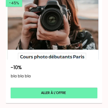
-45%
-10%
bla bla bla
ALLER À L’OFFRE