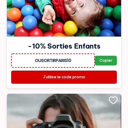
-10% Sorties Enfants
OUSORTIRPARIS10
Copier
J'utilise le code promo