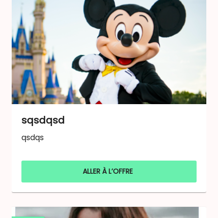
sqsdqsd
qsdqs
ALLER À L’OFFRE