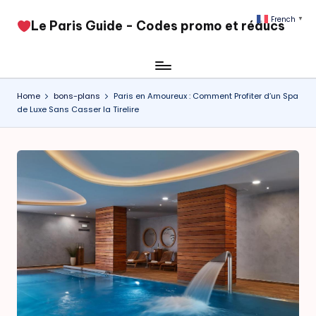
French
▼
​Le Paris Guide - Codes promo et réducs
Skip
to
content
Home
bons-plans
Paris en Amoureux : Comment Profiter d’un Spa
de Luxe Sans Casser la Tirelire