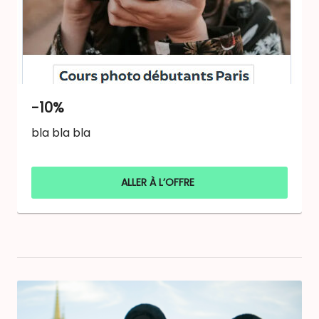
-10%
bla bla bla
ALLER À L’OFFRE