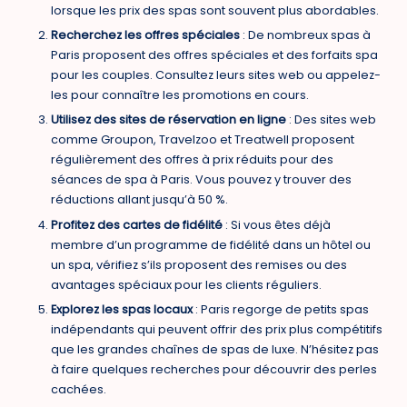
lorsque les prix des spas sont souvent plus abordables.
Recherchez les offres spéciales
: De nombreux spas à
Paris proposent des offres spéciales et des forfaits spa
pour les couples. Consultez leurs sites web ou appelez-
les pour connaître les promotions en cours.
Utilisez des sites de réservation en ligne
: Des sites web
comme Groupon, Travelzoo et Treatwell proposent
régulièrement des offres à prix réduits pour des
séances de spa à Paris. Vous pouvez y trouver des
réductions allant jusqu’à 50 %.
Profitez des cartes de fidélité
: Si vous êtes déjà
membre d’un programme de fidélité dans un hôtel ou
un spa, vérifiez s’ils proposent des remises ou des
avantages spéciaux pour les clients réguliers.
Explorez les spas locaux
: Paris regorge de petits spas
indépendants qui peuvent offrir des prix plus compétitifs
que les grandes chaînes de spas de luxe. N’hésitez pas
à faire quelques recherches pour découvrir des perles
cachées.