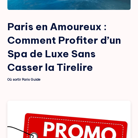
Paris en Amoureux :
Comment Profiter d’un
Spa de Luxe Sans
Casser la Tirelire
Où sortir Paris Guide
Posted
by