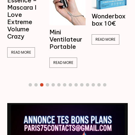
Mini
Wonderbox
Ventilateur
box 1 0€
Brumisateur
Mini
16,99€
Ventilateur
READ MORE
Portable
READ MORE
READ MORE