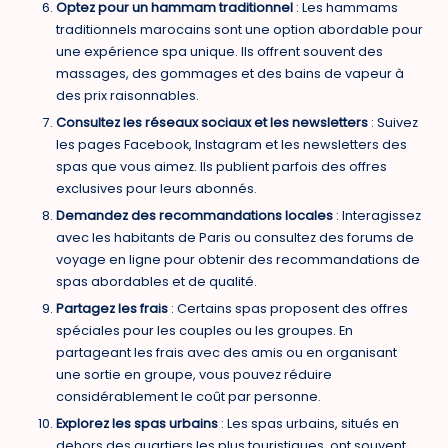
Optez pour un hammam traditionnel
: Les hammams
traditionnels marocains sont une option abordable pour
une expérience spa unique. Ils offrent souvent des
massages, des gommages et des bains de vapeur à
des prix raisonnables.
Consultez les réseaux sociaux et les newsletters
: Suivez
les pages Facebook, Instagram et les newsletters des
spas que vous aimez. Ils publient parfois des offres
exclusives pour leurs abonnés.
Demandez des recommandations locales
: Interagissez
avec les habitants de Paris ou consultez des forums de
voyage en ligne pour obtenir des recommandations de
spas abordables et de qualité.
Partagez les frais
: Certains spas proposent des offres
spéciales pour les couples ou les groupes. En
partageant les frais avec des amis ou en organisant
une sortie en groupe, vous pouvez réduire
considérablement le coût par personne.
Explorez les spas urbains
: Les spas urbains, situés en
dehors des quartiers les plus touristiques, ont souvent