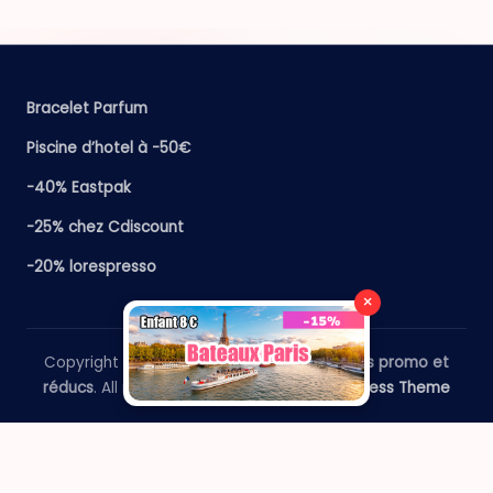
Bracelet Parfum
Piscine d’hotel à -50€
-40% Eastpak
-25% chez Cdiscount
-20% lorespresso
×
Copyright 2026 —
​Le Paris Guide - Codes promo et
réducs
. All rights reserved.
Bloghash WordPress Theme