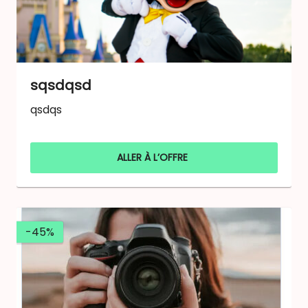
sqsdqsd
qsdqs
ALLER À L’OFFRE
-45%