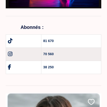
Abonnés :
81 670
70 560
38 250