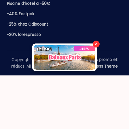
Piscine d’hotel à -50€
-40% Eastpak
-25% chez Cdiscount
-20% lorespresso
×
Copyright 2026 —
​Le Paris Guide - Codes promo et
réducs
. All rights reserved.
Bloghash WordPress Theme