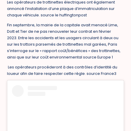
Les opérateurs de trottinettes électriques ont également
annoncé l’installation d’une plaque d’immatriculation sur
chaque véhicule. source le huffingtonpost
Fin septembre, la mairie de la capitale avait menacé Lime,
Dott et Tier de ne pas renouveler leur contrat en février
2023. Entre les accidents et les usagers circulant à deux ou
sur les trottoirs parsemés de trottinettes mal garées, Paris
s’interroge sur le « rapport coût/bénéfices » des trottinettes,
ainsi que sur leur coût environnemental source Europe 1
Les opérateurs procéderont à des contrôles d’identité du
loueur afin de faire respecter cette règle. source France3