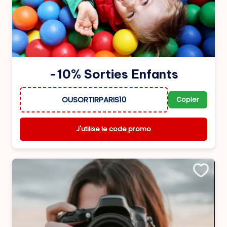
-10% Sorties Enfants
OUSORTIRPARIS10
Copier
J'utilise le code promo