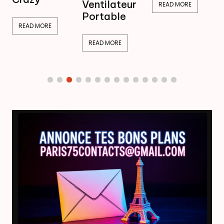
Ventilateur
READ MORE
Portable
READ 
EAD MORE
READ MORE