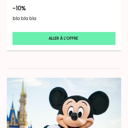
-10%
bla bla bla
ALLER À L’OFFRE