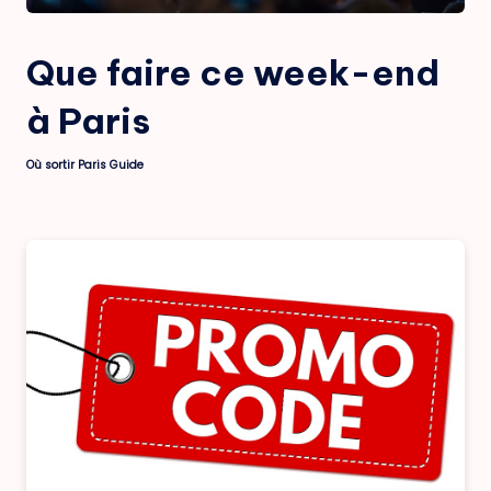
Que faire ce week-end
à Paris
Où sortir Paris Guide
Posted
by