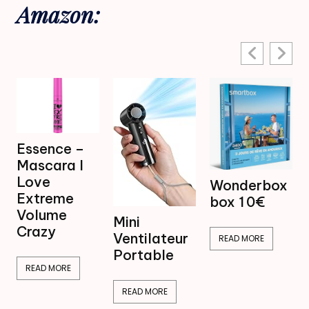
Amazon:
Mini
Wonderbox
Ventilateur
box 1 0€
Brumisateur
Mini
16,99€
Ventilateur
READ MORE
Portable
READ MORE
READ MORE