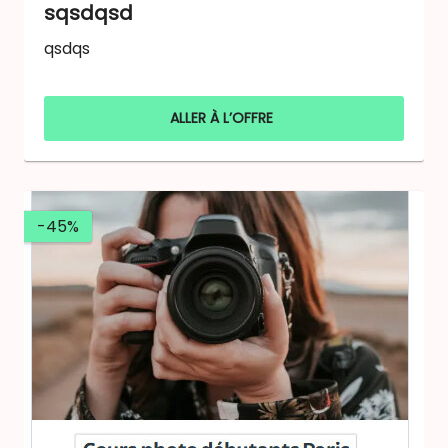
sqsdqsd
qsdqs
ALLER À L’OFFRE
-45%