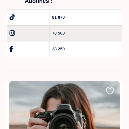
Abonnés :
81 670
70 560
38 250