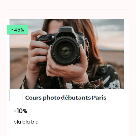
-45%
-10%
bla bla bla