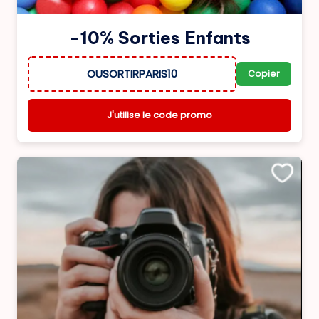
-10% Sorties Enfants
OUSORTIRPARIS10
Copier
J'utilise le code promo