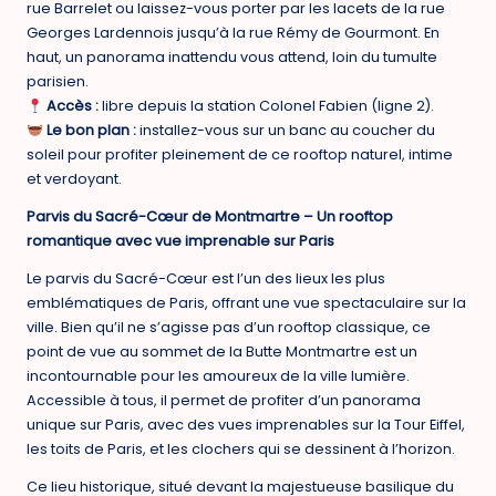
rue Barrelet ou laissez-vous porter par les lacets de la rue
Georges Lardennois jusqu’à la rue Rémy de Gourmont. En
haut, un panorama inattendu vous attend, loin du tumulte
parisien.
Accès :
libre depuis la station Colonel Fabien (ligne 2).
Le bon plan :
installez-vous sur un banc au coucher du
soleil pour profiter pleinement de ce rooftop naturel, intime
et verdoyant.
Parvis du Sacré-Cœur de Montmartre – Un rooftop
romantique avec vue imprenable sur Paris
Le parvis du Sacré-Cœur est l’un des lieux les plus
emblématiques de Paris, offrant une vue spectaculaire sur la
ville. Bien qu’il ne s’agisse pas d’un rooftop classique, ce
point de vue au sommet de la Butte Montmartre est un
incontournable pour les amoureux de la ville lumière.
Accessible à tous, il permet de profiter d’un panorama
unique sur Paris, avec des vues imprenables sur la Tour Eiffel,
les toits de Paris, et les clochers qui se dessinent à l’horizon.
Ce lieu historique, situé devant la majestueuse basilique du