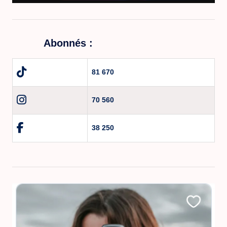
Abonnés :
81 670
70 560
38 250