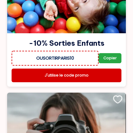
-10% Sorties Enfants
OUSORTIRPARIS10
Copier
J'utilise le code promo