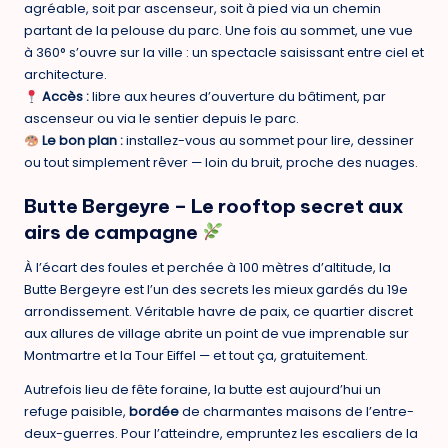
agréable, soit par ascenseur, soit à pied via un chemin
partant de la pelouse du parc. Une fois au sommet, une vue
à 360° s’ouvre sur la ville : un spectacle saisissant entre ciel et
architecture.
Accès :
libre aux heures d’ouverture du bâtiment, par
ascenseur ou via le sentier depuis le parc.
Le bon plan :
installez-vous au sommet pour lire, dessiner
ou tout simplement rêver — loin du bruit, proche des nuages.
Butte Bergeyre – Le rooftop secret aux
airs de campagne
À l’écart des foules et perchée à 100 mètres d’altitude, la
Butte Bergeyre est l’un des secrets les mieux gardés du 19e
arrondissement. Véritable havre de paix, ce quartier discret
aux allures de village abrite un point de vue imprenable sur
Montmartre et la Tour Eiffel — et tout ça, gratuitement.
Autrefois lieu de fête foraine, la butte est aujourd’hui un
refuge paisible,
bordée
de charmantes maisons de l’entre-
deux-guerres. Pour l’atteindre, empruntez les escaliers de la