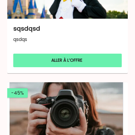
sqsdqsd
qsdqs
ALLER À L’OFFRE
-45%