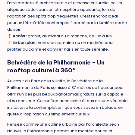
Entre modernité architecturale et richesse culturelle, ce lieu
atypique séduit par son atmosphère apaisante, loin de
l’agitation des spots trop fréquentés. C’est l’endroit idéal
pour un tête-à-tête contemplatif, bercé par la lumière dorée
du soir.
Accès :
gratuit, du mardi au dimanche, de 10h à 18h.
Le bon plan :
venez en semaine ou en matinée pour
profiter du calme et admirer Paris en toute sérénité.
Belvédère de la Philharmonie – Un
rooftop culturel à 360°
Au cœur du Parc de la Villette, le Belvédère de la
Philharmonie de Paris se hisse à 37 mètres de hauteur pour
offrir l’un des plus beaux panoramas gratuits sur la capitale
et sa banlieue. Ce rooftop accessible à tous est une véritable
invitation à la contemplation, que vous soyez en balade, en
quête d’inspiration ou simplement curieux.
Pensée comme une colline urbaine par l’architecte Jean
Nouvel, la Philharmonie permet une montée douce et