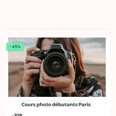
-45%
-10%