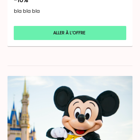
bla bla bla
ALLER À L’OFFRE