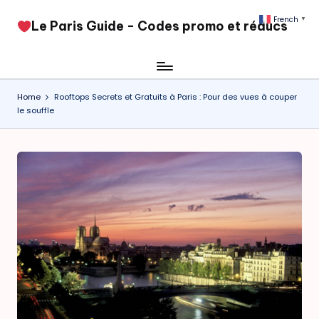
French
▼
​Le Paris Guide - Codes promo et réducs
Skip
to
content
Home
Rooftops Secrets et Gratuits à Paris : Pour des vues à couper
le souffle