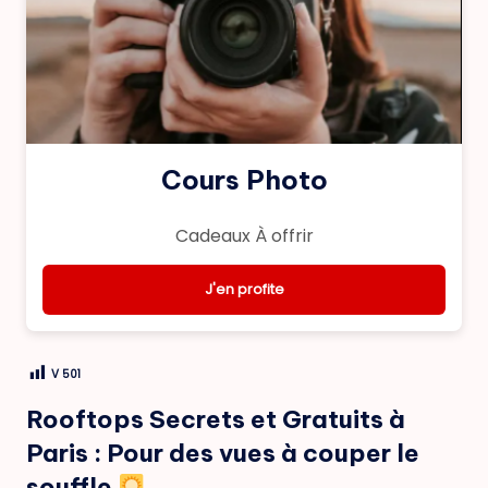
Cours Photo
Cadeaux À offrir
J'en profite
V
501
Rooftops Secrets et Gratuits à
Paris : Pour des vues à couper le
souffle