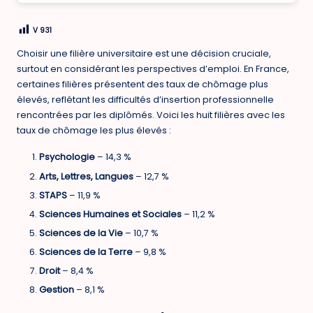
V
931
Choisir une filière universitaire est une décision cruciale,
surtout en considérant les perspectives d’emploi. En France,
certaines filières présentent des taux de chômage plus
élevés, reflétant les difficultés d’insertion professionnelle
rencontrées par les diplômés. Voici les huit filières avec les
taux de chômage les plus élevés :
Psychologie
– 14,3 %
Arts, Lettres, Langues
– 12,7 %
STAPS
– 11,9 %
Sciences Humaines et Sociales
– 11,2 %
Sciences de la Vie
– 10,7 %
Sciences de la Terre
– 9,8 %
Droit
– 8,4 %
Gestion
– 8,1 %