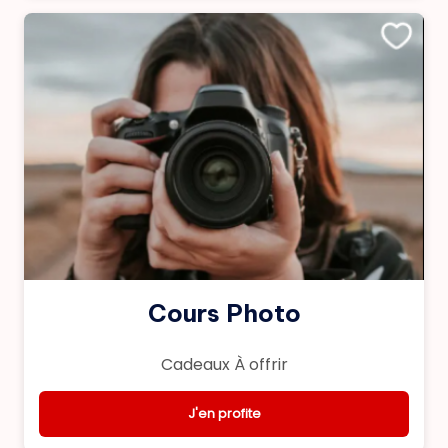
Cours Photo
Cadeaux À offrir
J'en profite