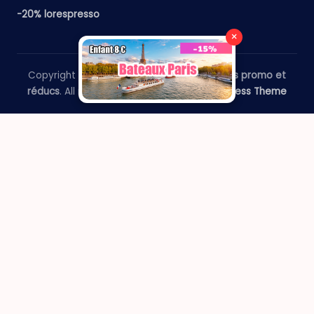
-20% lorespresso
×
Copyright 2026 —
​Le Paris Guide - Codes promo et
réducs
. All rights reserved.
Bloghash WordPress Theme