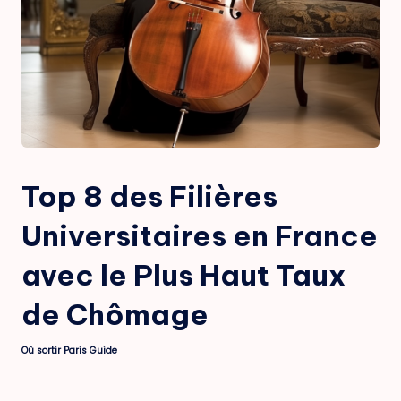
Top 8 des Filières
Universitaires en France
avec le Plus Haut Taux
de Chômage
Où sortir Paris Guide
Posted
by