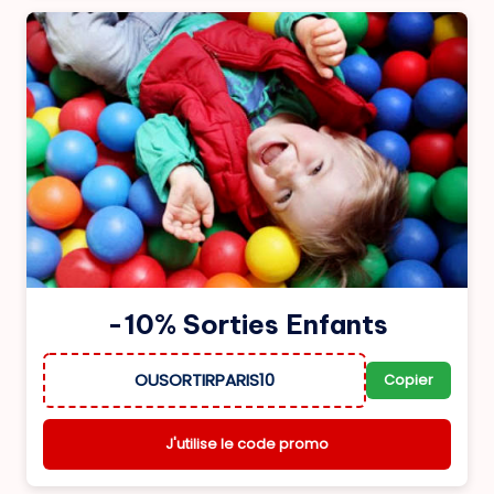
-10% Sorties Enfants
OUSORTIRPARIS10
Copier
J'utilise le code promo