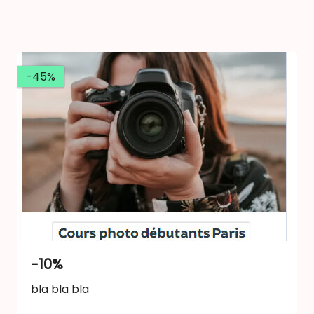
-45%
-10%
bla bla bla