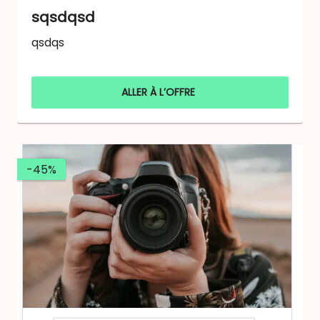
sqsdqsd
qsdqs
ALLER À L’OFFRE
-45%