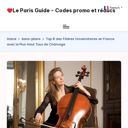
French
▼
​Le Paris Guide - Codes promo et réducs
Skip
to
content
Home
bons-plans
Top 8 des Filières Universitaires en France
avec le Plus Haut Taux de Chômage