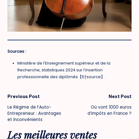
Sources :
Ministère de l’Enseignement supérieur et de la
Recherche, statistiques 2024 sur l’insertion
professionnelle des diplômés【5†source】.
Post
Previous Post
Next Post
Le Régime de l’Auto-
Où vont 1000 euros
navigation
Entrepreneur : Avantages
d’impôts en France ?
et Inconvénients
Les meilleures ventes