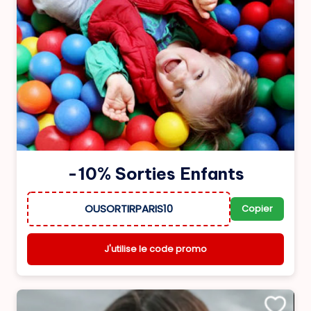
-10% Sorties Enfants
OUSORTIRPARIS10
Copier
J'utilise le code promo