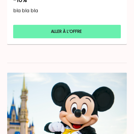
bla bla bla
ALLER À L’OFFRE