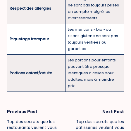
ne sont pas toujours prises
Respect des allergies
en compte malgré les
avertissements.
Les mentions « bio » ou
« sans gluten » ne sont pas
Étiquetage trompeur
toujours vérifiées ou
garanties.
Les portions pour enfants
peuvent être presque
Portions enfant/adulte
identiques à celles pour
adultes, mais à moindre
prix.
Post
Previous Post
Next Post
Top des secrets que les
Top des secrets que les
navigation
restaurants veulent vous
patisseries veulent vous