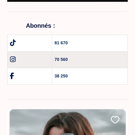
Abonnés :
81 670
70 560
38 250