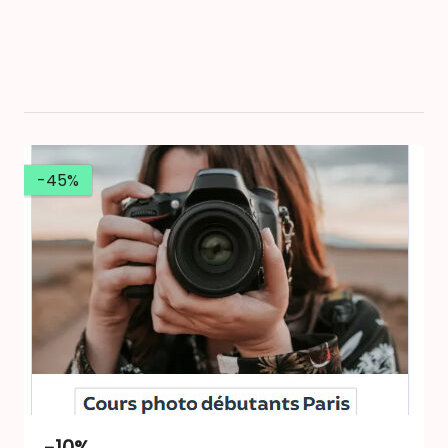
-45%
-10%