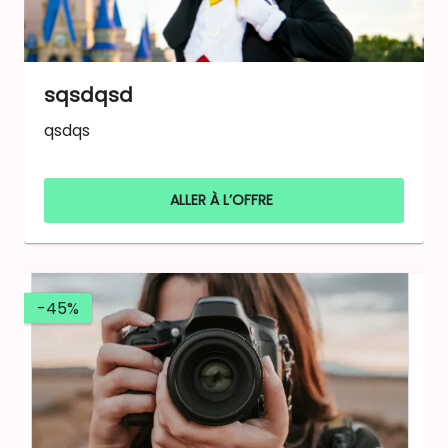
sqsdqsd
qsdqs
ALLER À L’OFFRE
-45%