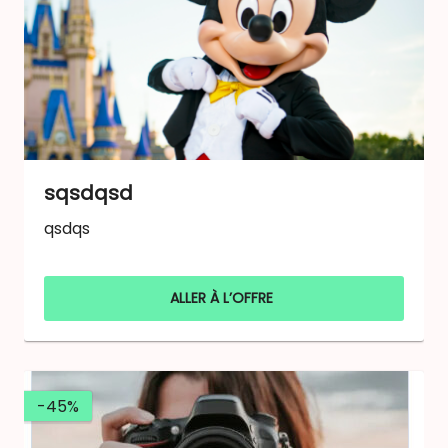
sqsdqsd
qsdqs
ALLER À L’OFFRE
-45%