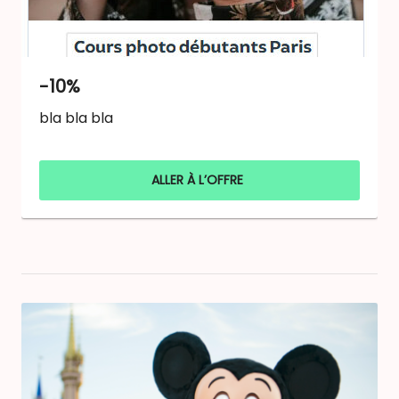
-10%
bla bla bla
ALLER À L’OFFRE