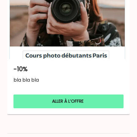
-10%
bla bla bla
ALLER À L’OFFRE