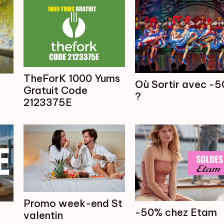
TheForK 1000 Yums
Où Sortir avec -
Gratuit Code
?
2123375E
Promo week-end St
-50% chez Etam
valentin