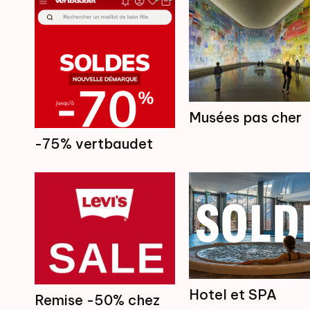
Musées pas cher
-75% vertbaudet
Hotel et SPA
Remise -50% chez