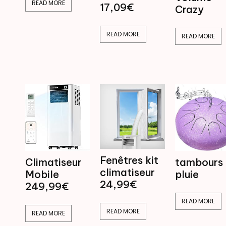
READ MORE
17,09€
Crazy
READ MORE
READ MORE
Fenêtres kit
tambours
Climatiseur
climatiseur
pluie
Mobile
24,99€
249,99€
READ MORE
READ MORE
READ MORE