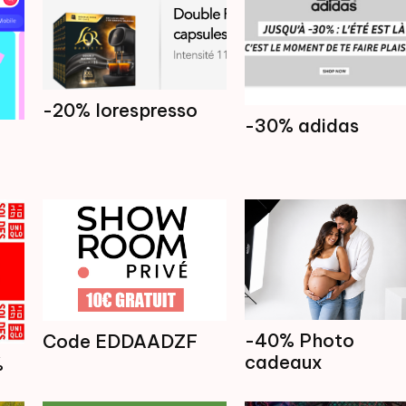
-20% lorespresso
-30% adidas
-40% Photo
Code EDDAADZF
cadeaux
%