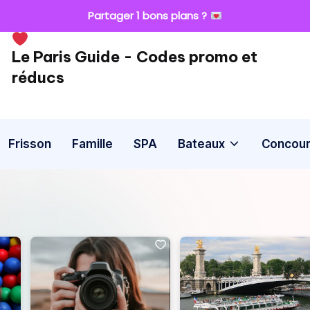
Partager 1 bons plans ?
​Le Paris Guide - Codes promo et
réducs
Frisson
Famille
SPA
Bateaux
Concou