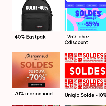
-25% chez
-40% Eastpak
Cdiscount
-70% marionnaud
Uniqlo Solde -10