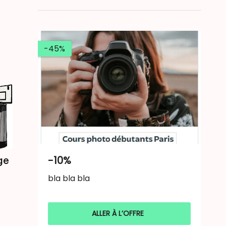
-45%
-10%
ge
bla bla bla
ALLER À L’OFFRE