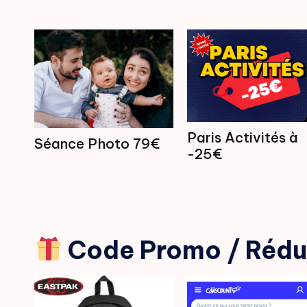
Paris Activités à
Séance Photo 79€
-25€
Code Promo / Réd