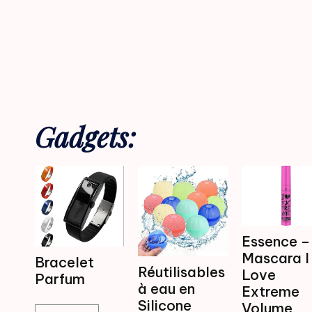
Gadgets:
Essence –
Mascara I
Bracelet
Réutilisables
Love
Parfum
à eau en
Extreme
Silicone
Volume