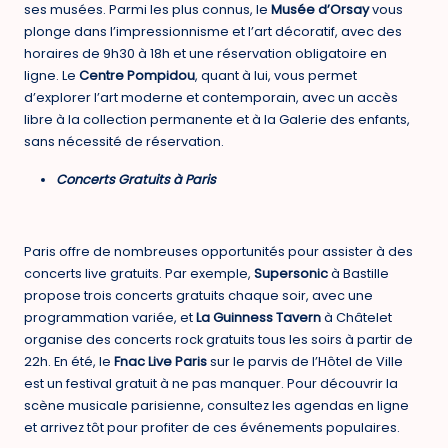
ses musées. Parmi les plus connus, le
Musée d’Orsay
vous
plonge dans l’impressionnisme et l’art décoratif, avec des
horaires de 9h30 à 18h et une réservation obligatoire en
ligne. Le
Centre Pompidou
, quant à lui, vous permet
d’explorer l’art moderne et contemporain, avec un accès
libre à la collection permanente et à la Galerie des enfants,
sans nécessité de réservation.
Concerts Gratuits à Paris
Paris offre de nombreuses opportunités pour assister à des
concerts live gratuits. Par exemple,
Supersonic
à Bastille
propose trois concerts gratuits chaque soir, avec une
programmation variée, et
La Guinness Tavern
à Châtelet
organise des concerts rock gratuits tous les soirs à partir de
22h. En été, le
Fnac Live Paris
sur le parvis de l’Hôtel de Ville
est un festival gratuit à ne pas manquer. Pour découvrir la
scène musicale parisienne, consultez les agendas en ligne
et arrivez tôt pour profiter de ces événements populaires.