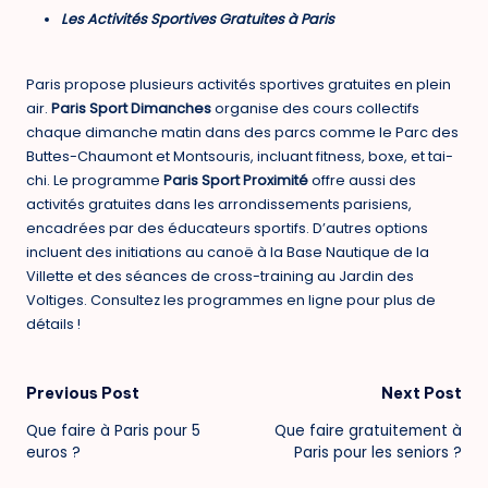
Les Activités Sportives Gratuites à Paris
Paris propose plusieurs activités sportives gratuites en plein
air.
Paris Sport Dimanches
organise des cours collectifs
chaque dimanche matin dans des parcs comme le Parc des
Buttes-Chaumont et Montsouris, incluant fitness, boxe, et tai-
chi. Le programme
Paris Sport Proximité
offre aussi des
activités gratuites dans les arrondissements parisiens,
encadrées par des éducateurs sportifs. D’autres options
incluent des initiations au canoë à la Base Nautique de la
Villette et des séances de cross-training au Jardin des
Voltiges. Consultez les programmes en ligne pour plus de
détails !
Post
Previous Post
Next Post
Que faire à Paris pour 5
Que faire gratuitement à
navigation
euros ?
Paris pour les seniors ?