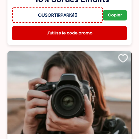
OUSORTIRPARIS10
Copier
J'utilise le code promo