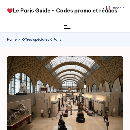
French
▼
​Le Paris Guide - Codes promo et réducs
Skip
to
content
Home
Offres spéciales à Paris