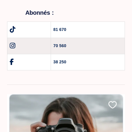
Abonnés :
81 670
70 560
38 250