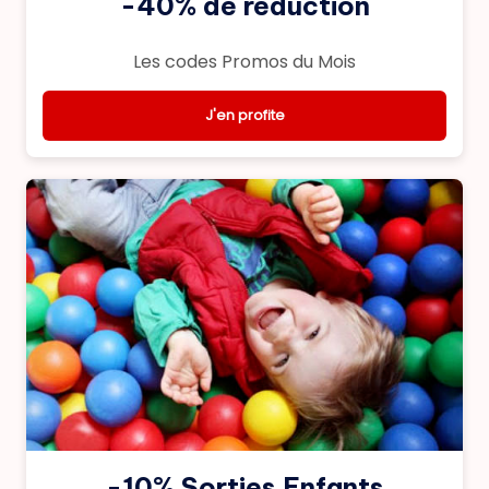
-40% de reduction
Les codes Promos du Mois
J'en profite
-10% Sorties Enfants