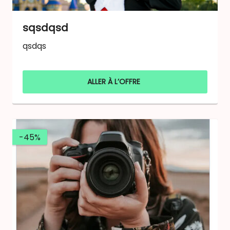
sqsdqsd
qsdqs
ALLER À L’OFFRE
-45%