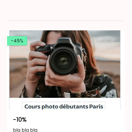
-45%
-10%
bla bla bla