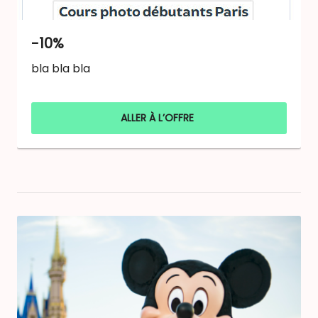
-10%
bla bla bla
ALLER À L’OFFRE