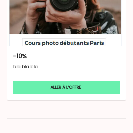
-10%
bla bla bla
ALLER À L’OFFRE