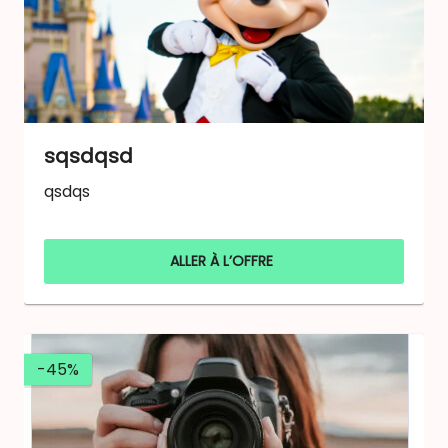
sqsdqsd
qsdqs
ALLER À L’OFFRE
-45%