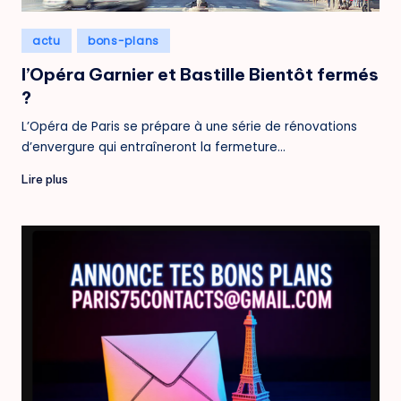
Posted
actu
bons-plans
in
l’Opéra Garnier et Bastille Bientôt fermés
?
L’Opéra de Paris se prépare à une série de rénovations
d’envergure qui entraîneront la fermeture…
Lire plus